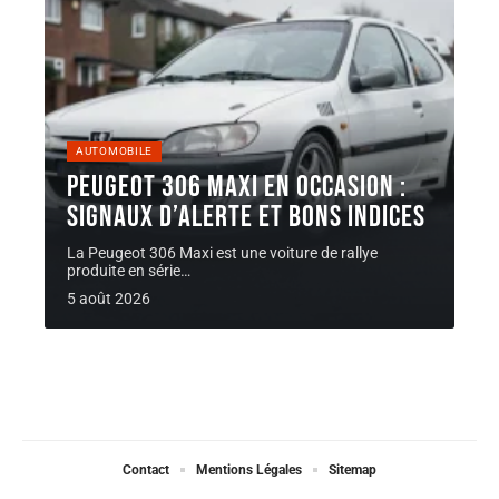
AUTOMOBILE
Peugeot 306 Maxi en occasion :
signaux d’alerte et bons indices
La Peugeot 306 Maxi est une voiture de rallye
produite en série
…
5 août 2026
Contact
Mentions Légales
Sitemap