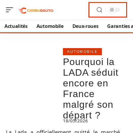
Actualités
Automobile
Deux-roues
Garanties 
AUTOMOBILE
Pourquoi la
LADA séduit
encore en
France
malgré son
départ ?
18/05/2026
La Lada a officiellement quitté le marché