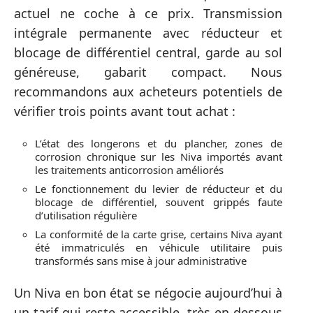
actuel ne coche à ce prix. Transmission
intégrale permanente avec réducteur et
blocage de différentiel central, garde au sol
généreuse, gabarit compact. Nous
recommandons aux acheteurs potentiels de
vérifier trois points avant tout achat :
L’état des longerons et du plancher, zones de
corrosion chronique sur les Niva importés avant
les traitements anticorrosion améliorés
Le fonctionnement du levier de réducteur et du
blocage de différentiel, souvent grippés faute
d’utilisation régulière
La conformité de la carte grise, certains Niva ayant
été immatriculés en véhicule utilitaire puis
transformés sans mise à jour administrative
Un Niva en bon état se négocie aujourd’hui à
un tarif qui reste accessible, très en dessous