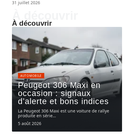
31 juillet 2026
À découvrir
À découvrir
AUTOMOBILE
Peugeot 306 Maxi en
occasion : signaux
d’alerte et bons indices
La Peugeot 306 Maxi est une voiture de rallye
produite en série
…
5 août 2026