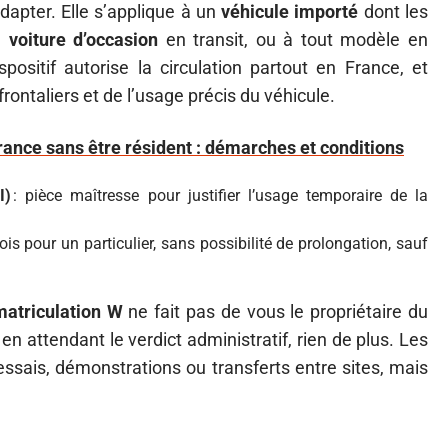
dapter. Elle s’applique à un
véhicule importé
dont les
e
voiture d’occasion
en transit, ou à tout modèle en
spositif autorise la circulation partout en France, et
rontaliers et de l’usage précis du véhicule.
rance sans être résident : démarches et conditions
I)
: pièce maîtresse pour justifier l’usage temporaire de la
ois pour un particulier, sans possibilité de prolongation, sauf
matriculation W
ne fait pas de vous le propriétaire du
 en attendant le verdict administratif, rien de plus. Les
essais, démonstrations ou transferts entre sites, mais