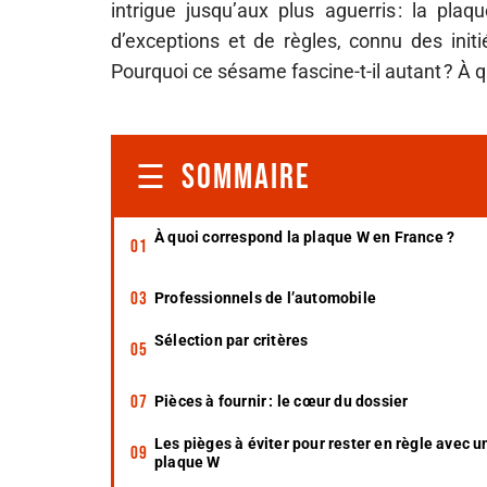
intrigue jusqu’aux plus aguerris : la pla
d’exceptions et de règles, connu des initi
Pourquoi ce sésame fascine-t-il autant ? À qu
SOMMAIRE
À quoi correspond la plaque W en France ?
Professionnels de l’automobile
Sélection par critères
Pièces à fournir : le cœur du dossier
Les pièges à éviter pour rester en règle avec u
plaque W