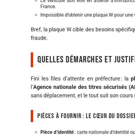
Le véhicule doit être en attente d’immatric
France.
Impossible d’obtenir une plaque W pour une v
Bref, la plaque W cible des besoins spécifi
fraude.
Quelles démarches et justif
Fini les files d’attente en préfecture : la
p
l’
Agence nationale des titres sécurisés (
sans déplacement, et le tout suit son cours 
Pièces à fournir : le cœur du dossie
Pièce d’identité
: carte nationale d’identité ou