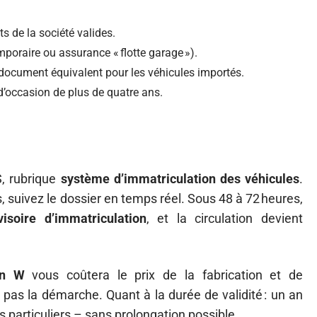
s de la société valides.
poraire ou assurance « flotte garage »).
document équivalent pour les véhicules importés.
d’occasion de plus de quatre ans.
, rubrique
système d’immatriculation des véhicules
.
s, suivez le dossier en temps réel. Sous 48 à 72 heures,
ovisoire d’immatriculation
, et la circulation devient
on W
vous coûtera le prix de la fabrication et de
re pas la démarche. Quant à la durée de validité : un an
s particuliers – sans prolongation possible.