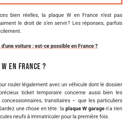
nces bien réelles, la plaque W en France n’est pas
aiment le droit de s’en servir ? Les réponses, parfois
acilement.
d'une voiture : est-ce possible en France ?
 W en France ?
 pour rouler légalement avec un véhicule dont le dossier
précieux ticket temporaire concerne aussi bien les
concessionnaires, transitaires – que les particuliers
ardez une chose en tête : la
plaque W garage
n’a rien
icules neufs à immatriculer pour la première fois.