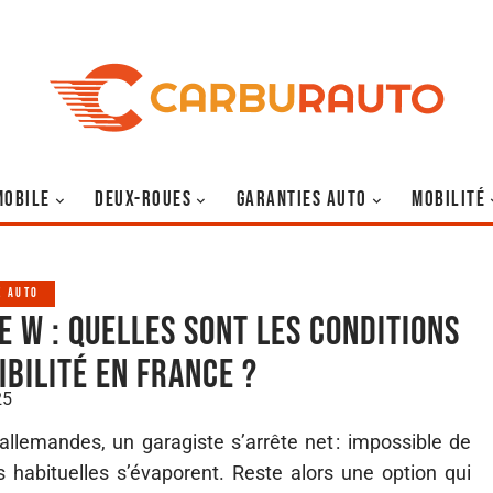
MOBILE
DEUX-ROUES
GARANTIES AUTO
MOBILITÉ
E AUTO
e W : quelles sont les conditions
ibilité en France ?
25
llemandes, un garagiste s’arrête net : impossible de
ons habituelles s’évaporent. Reste alors une option qui