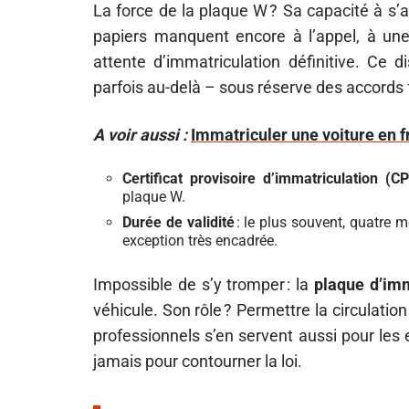
La force de la plaque W ? Sa capacité à s’a
papiers manquent encore à l’appel, à un
attente d’immatriculation définitive. Ce di
parfois au-delà – sous réserve des accords f
A voir aussi :
Immatriculer une voiture en f
Certificat provisoire d’immatriculation (CP
plaque W.
Durée de validité
: le plus souvent, quatre m
exception très encadrée.
Impossible de s’y tromper : la
plaque d’im
véhicule. Son rôle ? Permettre la circulation
professionnels s’en servent aussi pour les 
jamais pour contourner la loi.