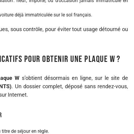
ulation : neuf, importé, ou d’occasion jamais immatriculé en
oiture déjà immatriculée sur le sol français.
ques, sous contrôle, pour éviter tout usage détourné ou
icatifs pour obtenir une plaque W ?
laque W
s’obtient désormais en ligne, sur le site de
ANTS)
. Un dossier complet, déposé sans rendez-vous,
sur Internet.
r
 titre de séjour en règle.