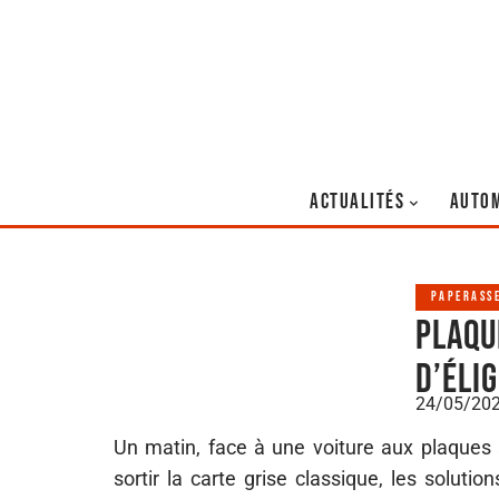
ACTUALITÉS
AUTO
PAPERASS
Plaqu
d’élig
24/05/20
Un matin, face à une voiture aux plaques a
sortir la carte grise classique, les soluti