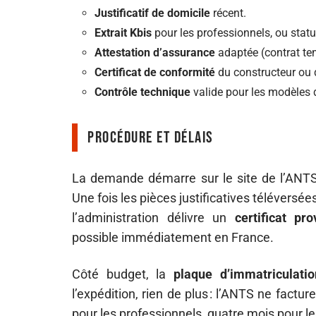
Justificatif de domicile
récent.
Extrait Kbis
pour les professionnels, ou statut
Attestation d’assurance
adaptée (contrat tem
Certificat de conformité
du constructeur ou 
Contrôle technique
valide pour les modèles 
Procédure et délais
La demande démarre sur le site de l’ANTS
Une fois les pièces justificatives téléversée
l’administration délivre un
certificat pr
possible immédiatement en France.
Côté budget, la
plaque d’immatriculati
l’expédition, rien de plus : l’ANTS ne factu
pour les professionnels, quatre mois pour le