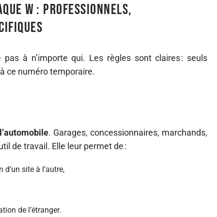
aque W : professionnels,
cifiques
pas à n’importe qui. Les règles sont claires : seuls
it à ce numéro temporaire.
 l’automobile
. Garages, concessionnaires, marchands,
il de travail. Elle leur permet de :
d’un site à l’autre,
tion de l’étranger.