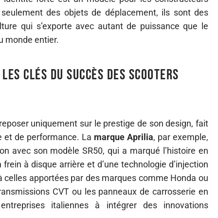
 seulement des objets de déplacement, ils sont des
lture qui s’exporte avec autant de puissance que le
u monde entier.
 les clés du succès des scooters
 reposer uniquement sur le prestige de son design, fait
ie et de performance. La
marque Aprilia
, par exemple,
tion avec son modèle SR50, qui a marqué l’histoire en
frein à disque arrière et d’une technologie d’injection
 à celles apportées par des marques comme Honda ou
ransmissions CVT ou les panneaux de carrosserie en
entreprises italiennes à intégrer des innovations