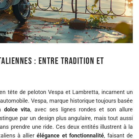
aliennes : entre tradition et
en tête de peloton Vespa et Lambretta, incarnent un
re automobile. Vespa, marque historique toujours basée
la
dolce vita
, avec ses lignes rondes et son allure
istingue par un design plus angulaire, mais tout aussi
ans prendre une ride. Ces deux entités illustrent à la
aliens à allier
élégance et fonctionnalité
, faisant de