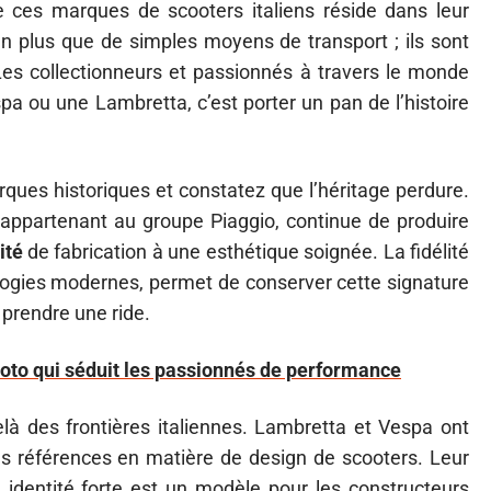
 ces marques de scooters italiens réside dans leur
en plus que de simples moyens de transport ; ils sont
 Les collectionneurs et passionnés à travers le monde
pa ou une Lambretta, c’est porter un pan de l’histoire
rques historiques et constatez que l’héritage perdure.
 appartenant au groupe Piaggio, continue de produire
ité
de fabrication à une esthétique soignée. La fidélité
logies modernes, permet de conserver cette signature
 prendre une ride.
to qui séduit les passionnés de performance
à des frontières italiennes. Lambretta et Vespa ont
es références en matière de design de scooters. Leur
 identité forte est un modèle pour les constructeurs