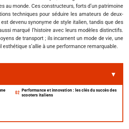
s au monde. Ces constructeurs, forts d’un patrimoine
ovations techniques pour séduire les amateurs de deux-
 est devenu synonyme de style italien, tandis que des
si marqué l’histoire avec leurs modèles distinctifs.
ens de transport ; ils incarnent un mode de vie, une
il esthétique s’allie à une performance remarquable.
 une
Performance et innovation : les clés du succès des
scooters italiens