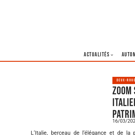
ACTUALITÉS
AUTO
DEUX-ROU
Zoom 
itali
patri
16/03/20
L’Italie, berceau de l’élégance et de l