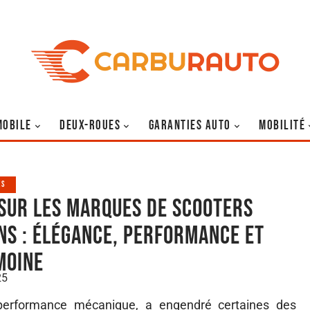
MOBILE
DEUX-ROUES
GARANTIES AUTO
MOBILITÉ
ES
sur les marques de scooters
ens : élégance, performance et
moine
25
a performance mécanique, a engendré certaines des