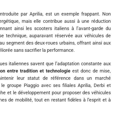
 introduite par Aprilia, est un exemple frappant. Non
rgétique, mais elle contribue aussi à une réduction
nnant ainsi les scooters italiens à l’avant-garde du
se technique, auparavant réservée aux véhicules de
o au segment des deux-roues urbains, offrant ainsi aux
liorée sans sacrifier la performance.
es italiennes savent que l’adaptation constante aux
ion entre tradition et technologie
est donc de mise,
aintenir leur statut de référence dans un marché
 le groupe Piaggio avec ses filiales Aprilia, Derbi et
erche et le développement pour proposer des véhicules
 de mobilité, tout en restant fidèles à l’esprit et à