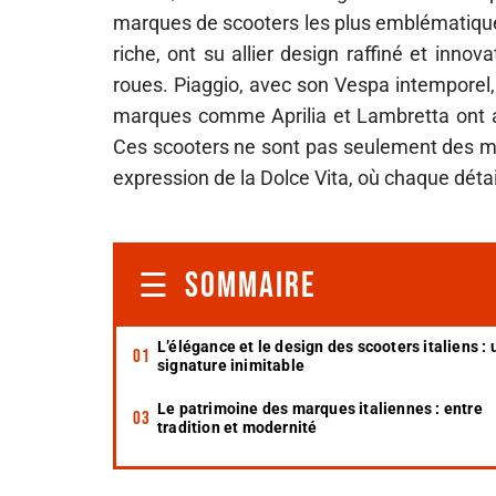
marques de scooters les plus emblématique
riche, ont su allier design raffiné et inn
roues. Piaggio, avec son Vespa intemporel,
marques comme Aprilia et Lambretta ont aus
Ces scooters ne sont pas seulement des moy
expression de la Dolce Vita, où chaque déta
SOMMAIRE
L’élégance et le design des scooters italiens :
signature inimitable
Le patrimoine des marques italiennes : entre
tradition et modernité