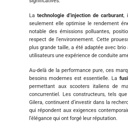
significatives.
La
technologie d’injection de carburant
,
seulement elle optimise le rendement éne
notable des émissions polluantes, positio
respect de l’environnement. Cette proues
plus grande taille, a été adaptée avec bri
utilisateurs une expérience de conduite amé
Au-delà de la performance pure, ces marqu
besoins modernes est essentielle. La
fus
permettant aux scooters italiens de m
concurrentiel. Les constructeurs, tels que
Gilera, continuent d’investir dans la rech
qui répondent aux exigences contemporaines
l’élégance qui ont forgé leur réputation.