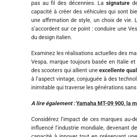
pas au fil des décennies. La
signature
de
capacité à créer des véhicules qui sont bi
une affirmation de style, un choix de vie.
s’accordent sur ce point : conduire une Ves
du design italien.
Examinez les réalisations actuelles des ma
Vespa, marque toujours basée en Italie et
des scooters qui allient une
excellente qual
à l’aspect vintage, conjuguée à des techno
inimitable qui traverse les générations sans
A lire également :
Yamaha MT-09 900, la mo
Considérez l’impact de ces marques au-del
influencé l’industrie mondiale, devenant d
capacité à innover tout en préservant une