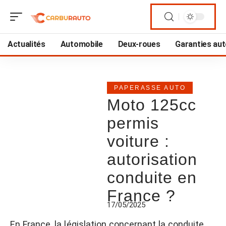
Actualités
Automobile
Deux-roues
Garanties au
PAPERASSE AUTO
Moto 125cc
permis
voiture :
autorisation
conduite en
France ?
17/05/2025
En France, la législation concernant la conduite