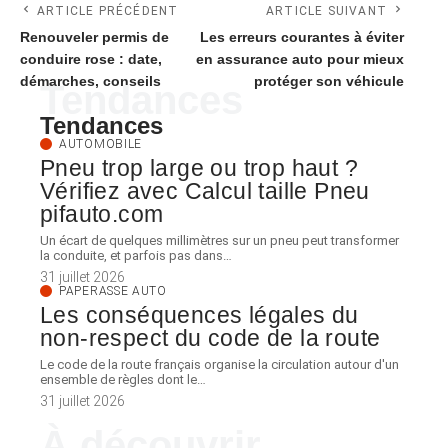
ARTICLE PRÉCÉDENT
ARTICLE SUIVANT
Renouveler permis de
Les erreurs courantes à éviter
conduire rose : date,
en assurance auto pour mieux
démarches, conseils
protéger son véhicule
Tendances
Tendances
AUTOMOBILE
Pneu trop large ou trop haut ?
Vérifiez avec Calcul taille Pneu
pifauto.com
Un écart de quelques millimètres sur un pneu peut transformer
la conduite, et parfois pas dans
…
31 juillet 2026
PAPERASSE AUTO
Les conséquences légales du
non-respect du code de la route
Le code de la route français organise la circulation autour d'un
ensemble de règles dont le
…
31 juillet 2026
À découvrir