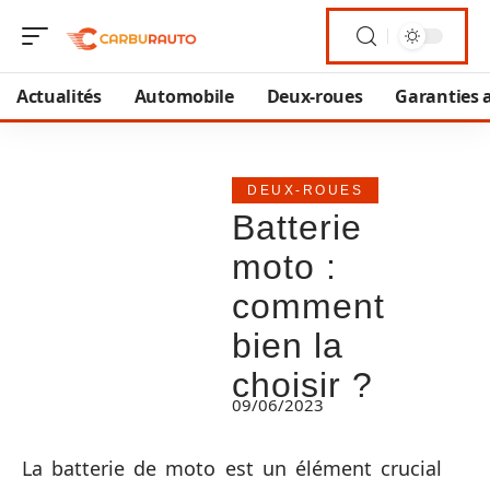
Actualités
Automobile
Deux-roues
Garanties 
DEUX-ROUES
Batterie
moto :
comment
bien la
choisir ?
09/06/2023
La batterie de moto est un élément crucial