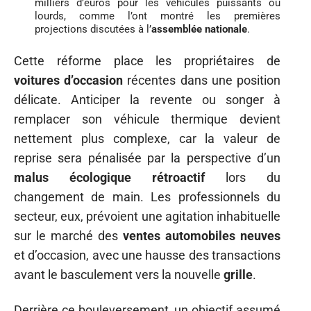
milliers d’euros pour les véhicules puissants ou
lourds, comme l’ont montré les premières
projections discutées à l’
assemblée nationale
.
Cette réforme place les propriétaires de
voitures d’occasion
récentes dans une position
délicate. Anticiper la revente ou songer à
remplacer son véhicule thermique devient
nettement plus complexe, car la valeur de
reprise sera pénalisée par la perspective d’un
malus écologique rétroactif
lors du
changement de main. Les professionnels du
secteur, eux, prévoient une agitation inhabituelle
sur le marché des
ventes automobiles neuves
et d’occasion, avec une hausse des transactions
avant le basculement vers la nouvelle
grille
.
Derrière ce bouleversement, un objectif assumé