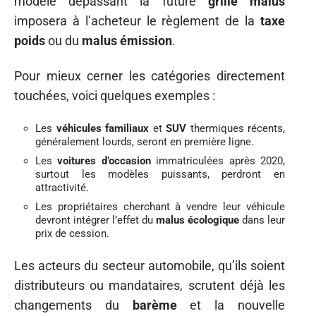
modèle dépassant la future
grille malus
imposera à l’acheteur le règlement de la
taxe
poids
ou du
malus émission
.
Pour mieux cerner les catégories directement
touchées, voici quelques exemples :
Les
véhicules familiaux
et
SUV
thermiques récents,
généralement lourds, seront en première ligne.
Les
voitures d’occasion
immatriculées après 2020,
surtout les modèles puissants, perdront en
attractivité.
Les propriétaires cherchant à vendre leur véhicule
devront intégrer l’effet du
malus écologique
dans leur
prix de cession.
Les acteurs du secteur automobile, qu’ils soient
distributeurs ou mandataires, scrutent déjà les
changements du
barème
et la nouvelle