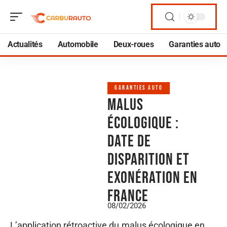
Actualités
Automobile
Deux-roues
Garanties auto
GARANTIES AUTO
Malus
écologique :
date de
disparition et
exonération en
France
08/02/2026
L’application rétroactive du malus écologique en