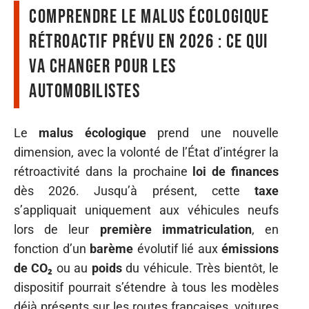
Comprendre le malus écologique
rétroactif prévu en 2026 : ce qui
va changer pour les
automobilistes
Le
malus écologique
prend une nouvelle
dimension, avec la volonté de l’État d’intégrer la
rétroactivité dans la prochaine
loi de finances
dès 2026. Jusqu’à présent, cette
taxe
s’appliquait uniquement aux véhicules neufs
lors de leur
première immatriculation
, en
fonction d’un
barème
évolutif lié aux
émissions
de CO₂
ou au
poids
du véhicule. Très bientôt, le
dispositif pourrait s’étendre à tous les modèles
déjà présents sur les routes françaises, voitures