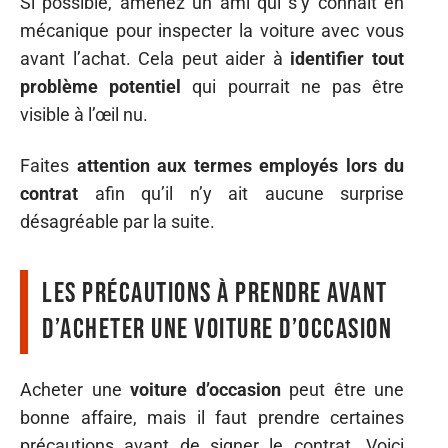
Si possible, amenez un ami qui s’y connaît en
mécanique pour inspecter la voiture avec vous
avant l’achat. Cela peut aider à
identifier tout
problème potentiel
qui pourrait ne pas être
visible à l’œil nu.
Faites
attention aux termes employés lors du
contrat
afin qu’il n’y ait aucune surprise
désagréable par la suite.
Les précautions à prendre avant
d’acheter une voiture d’occasion
Acheter une
voiture d’occasion
peut être une
bonne affaire, mais il faut prendre certaines
précautions avant de signer le contrat. Voici