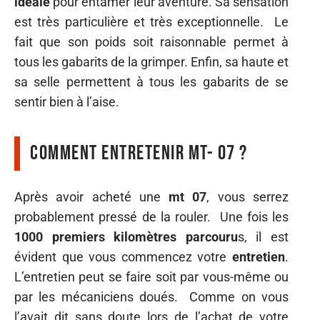
idéale
pour entamer leur aventure. Sa sensation
est très particulière et très exceptionnelle. Le
fait que son poids soit raisonnable permet à
tous les gabarits de la grimper. Enfin, sa haute et
sa selle permettent à tous les gabarits de se
sentir bien à l’aise.
Comment entretenir MT- 07 ?
Après avoir acheté une
mt 07
, vous serrez
probablement pressé de la rouler. Une fois les
1000 premiers kilomètres parcouru
s, il est
évident que vous commencez votre
entretien
.
L’entretien peut se faire soit par vous-même ou
par les mécaniciens doués. Comme on vous
l’avait dit sans doute lors de l’achat de votre