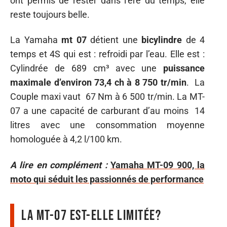
ont permis de rester dans l’ère du temps, elle
reste toujours belle.
La Yamaha
mt 07
détient une
bicylindre
de 4
temps et 4S qui est : refroidi par l’eau. Elle est :
Cylindrée de 689 cm³ avec une
puissance
maximale d’environ 73,4 ch à 8 750 tr/min
. La
Couple maxi vaut 67 Nm à 6 500 tr/min. La MT-
07 a une capacité de carburant d’au moins 14
litres avec une consommation moyenne
homologuée à 4,2 l/100 km.
A lire en complément :
Yamaha MT-09 900, la
moto qui séduit les passionnés de performance
La MT-07 est-elle limitée?