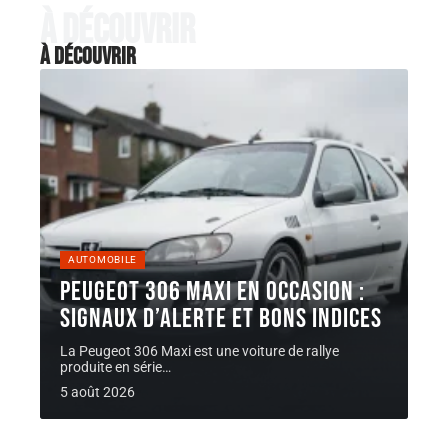
À découvrir
À découvrir
AUTOMOBILE
Peugeot 306 Maxi en occasion :
signaux d’alerte et bons indices
La Peugeot 306 Maxi est une voiture de rallye
produite en série
…
5 août 2026